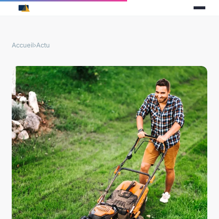
Accueil
›
Actu