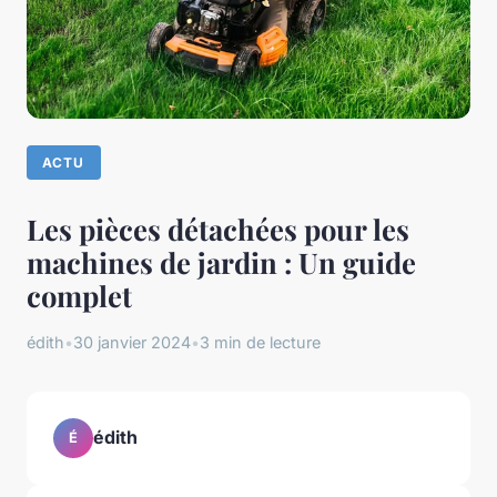
ACTU
Les pièces détachées pour les
machines de jardin : Un guide
complet
édith
•
30 janvier 2024
•
3 min de lecture
édith
É