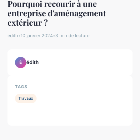
Pourquoi recourir à une
entreprise d'aménagement
extérieur ?
édith
•
10 janvier 2024
•
3 min de lecture
édith
É
TAGS
Travaux