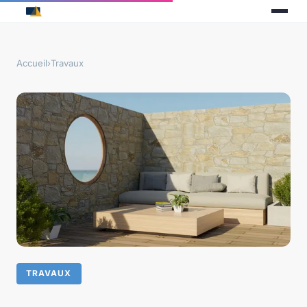
Accueil
›
Travaux
TRAVAUX