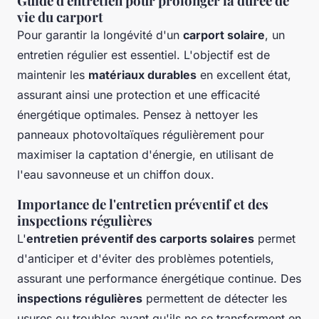
Guide d'entretien pour prolonger la durée de
vie du carport
Pour garantir la longévité d'un
carport solaire
, un
entretien régulier est essentiel. L'objectif est de
maintenir les
matériaux durables
en excellent état,
assurant ainsi une protection et une efficacité
énergétique optimales. Pensez à nettoyer les
panneaux photovoltaïques régulièrement pour
maximiser la captation d'énergie, en utilisant de
l'eau savonneuse et un chiffon doux.
Importance de l'entretien préventif et des
inspections régulières
L'
entretien préventif des carports solaires
permet
d'anticiper et d'éviter des problèmes potentiels,
assurant une performance énergétique continue. Des
inspections régulières
permettent de détecter les
usures ou troubles avant qu'ils ne se transforment en