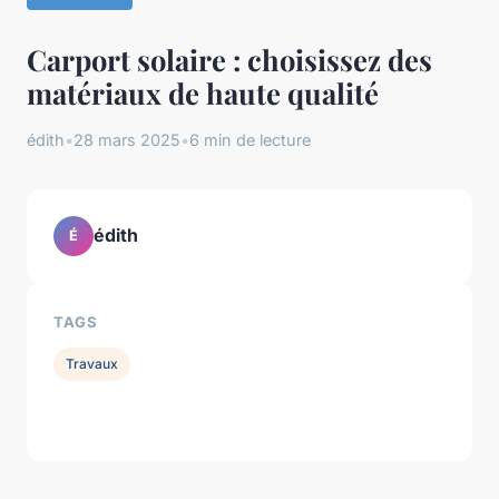
Carport solaire : choisissez des
matériaux de haute qualité
édith
•
28 mars 2025
•
6 min de lecture
édith
É
TAGS
Travaux