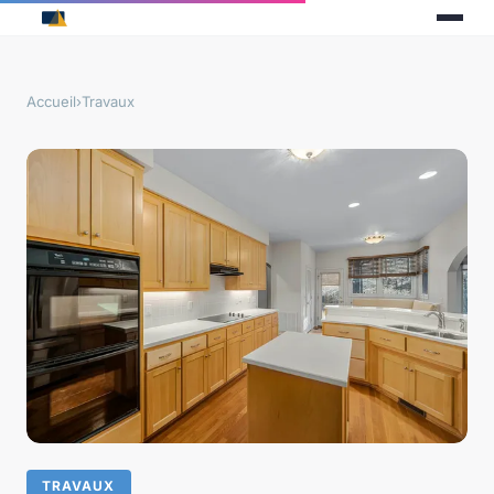
Accueil
›
Travaux
TRAVAUX