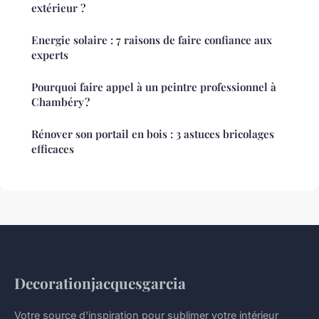
extérieur ?
Energie solaire : 7 raisons de faire confiance aux
experts
Pourquoi faire appel à un peintre professionnel à
Chambéry ?
Rénover son portail en bois : 3 astuces bricolages
efficaces
Decorationjacquesgarcia
Votre source d'inspiration pour sublimer votre intérieur