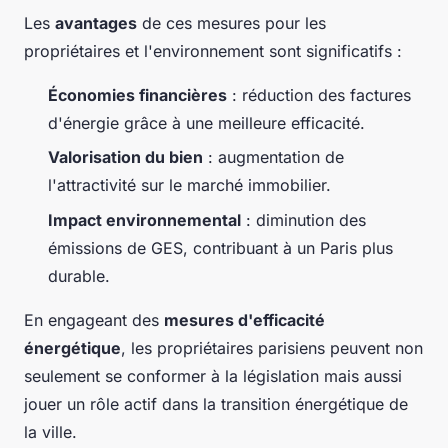
Les
avantages
de ces mesures pour les
propriétaires et l'environnement sont significatifs :
Économies financières
: réduction des factures
d'énergie grâce à une meilleure efficacité.
Valorisation du bien
: augmentation de
l'attractivité sur le marché immobilier.
Impact environnemental
: diminution des
émissions de GES, contribuant à un Paris plus
durable.
En engageant des
mesures d'efficacité
énergétique
, les propriétaires parisiens peuvent non
seulement se conformer à la législation mais aussi
jouer un rôle actif dans la transition énergétique de
la ville.