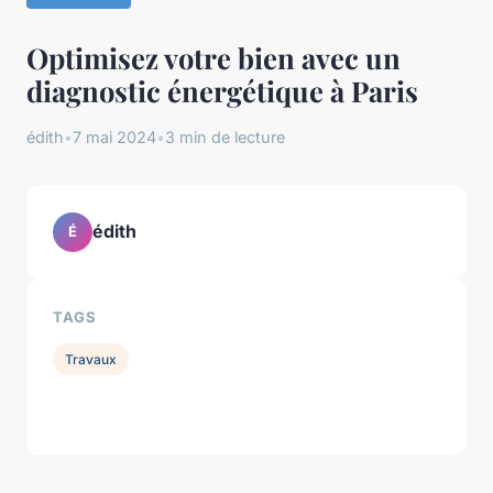
Optimisez votre bien avec un
diagnostic énergétique à Paris
édith
•
7 mai 2024
•
3 min de lecture
édith
É
TAGS
Travaux