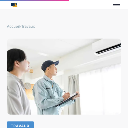
Accueil
›
Travaux
TRAVAUX