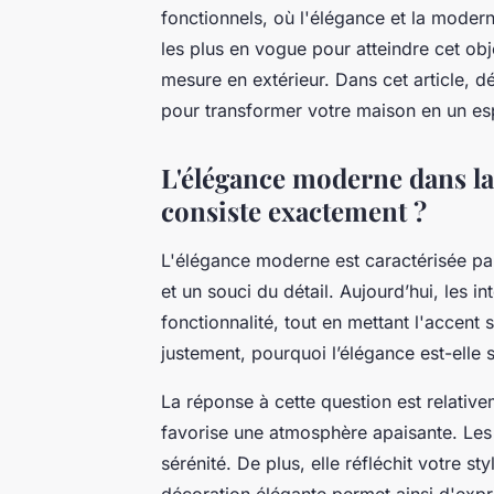
fonctionnels, où l'élégance et la moder
les plus en vogue pour atteindre cet obje
mesure en extérieur. Dans cet article,
pour transformer votre maison en un es
L'élégance moderne dans la
consiste exactement ?
L'élégance moderne est caractérisée par
et un souci du détail. Aujourd’hui, les in
fonctionnalité, tout en mettant l'accent 
justement, pourquoi l’élégance est-elle 
La réponse à cette question est relative
favorise une atmosphère apaisante. Les 
sérénité. De plus, elle réfléchit votre st
décoration élégante permet ainsi d'expri