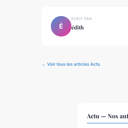
ECRIT PAR
É
édith
← Voir tous les articles Actu
Actu — Nos aut