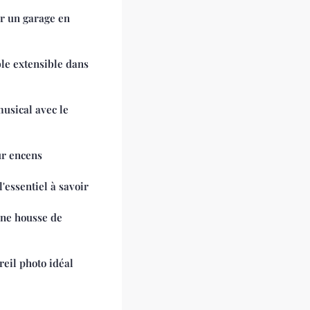
ir un garage en
le extensible dans
musical avec le
ur encens
l'essentiel à savoir
une housse de
reil photo idéal