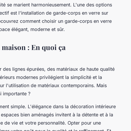
nité se marient harmonieusement. L'une des options
ctif est l'installation de garde-corps en verre sur
 découvrez comment choisir un garde-corps en verre
pace élégant, moderne et sûr.
 maison : En quoi ça
 des lignes épurées, des matériaux de haute qualité
térieurs modernes privilégient la simplicité et la
sur l'utilisation de matériaux contemporains. Mais
si importante ?
ment simple. L'élégance dans la décoration intérieure
espaces bien aménagés invitent à la détente et à la
yle de vie et votre personnalité. Opter pour une
mer votre goût pour la qualité et le raffinement. Et