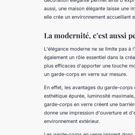
aussi, une maison élégante laisse une i
elle crée un environnement accueillant e
La modernité, c’est aussi p
L'élégance moderne ne se limite pas à l'
également un rôle essentiel dans la cr
plus efficaces d'apporter une touche mo
un garde-corps en verre sur mesure.
En effet, les avantages du garde-corps 
esthétique épurée, luminosité maximale, 
garde-corps en verre créent une barrière
donne une impression d'ouverture et d'e
environnement extérieur.
Les garde-corps en verre laissent donc p