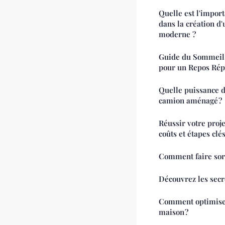
Quelle est l'impor
dans la création d'
moderne ?
Guide du Sommeil 
pour un Repos Rép
Quelle puissance d
camion aménagé ?
Réussir votre proje
coûts et étapes clé
Comment faire sort
Découvrez les secre
Comment optimiser
maison ?