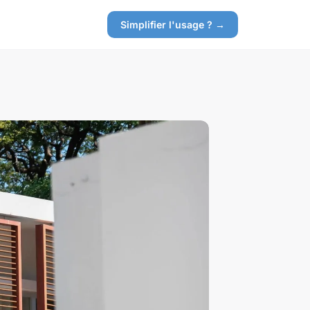
Simplifier l'usage ? →