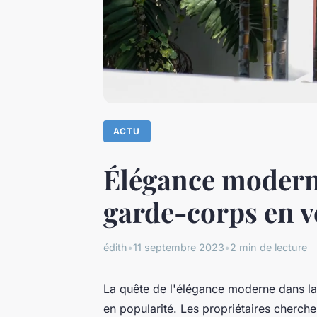
ACTU
Élégance modern
garde-corps en v
édith
•
11 septembre 2023
•
2 min de lecture
La quête de l'élégance moderne dans la
en popularité. Les propriétaires cherche