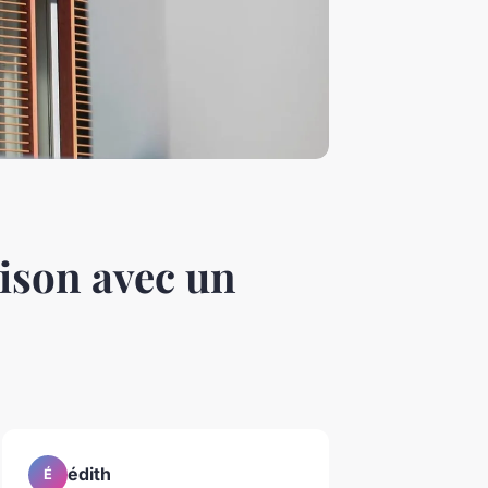
ison avec un
édith
É