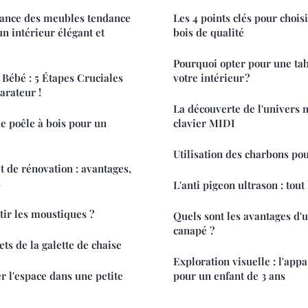
tance des meubles tendance
Les 4 points clés pour chois
un intérieur élégant et
bois de qualité
Pourquoi opter pour une tab
Bébé : 5 Étapes Cruciales
votre intérieur ?
arateur !
La découverte de l'univers 
e poêle à bois pour un
clavier MIDI
Utilisation des charbons po
t de rénovation : avantages,
s
L'anti pigeon ultrason : tout 
ir les moustiques ?
Quels sont les avantages d'
canapé ?
ts de la galette de chaise
Exploration visuelle : l'appa
 l'espace dans une petite
pour un enfant de 3 ans