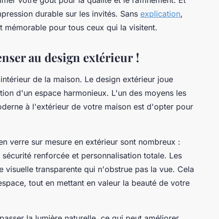
mpression durable sur les invités. Sans
explication
,
t mémorable pour tous ceux qui la visitent.
enser au design extérieur !
intérieur de la maison. Le design extérieur joue
éation d'un espace harmonieux. L'un des moyens les
derne à l'extérieur de votre maison est d'opter pour
en verre sur mesure en extérieur sont nombreux :
sécurité renforcée et personnalisation totale. Les
 visuelle transparente qui n'obstrue pas la vue. Cela
space, tout en mettant en valeur la beauté de votre
asser la lumière naturelle, ce qui peut améliorer