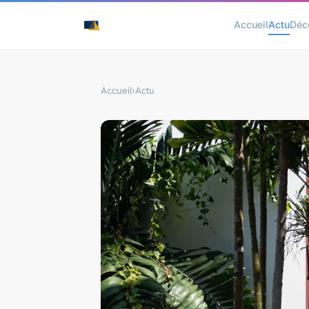
Accueil
Actu
Déc
Accueil
›
Actu