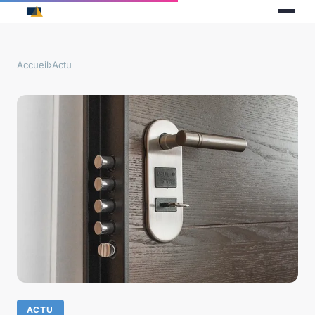
Accueil
›
Actu
ACTU