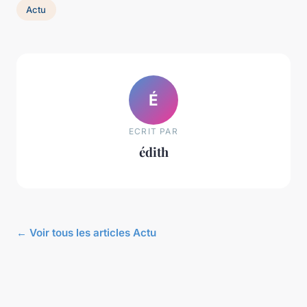
Actu
É
ECRIT PAR
édith
← Voir tous les articles Actu