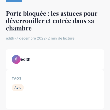
Porte bloquée : les astuces pour
déverrouiller et entrée dans sa
chambre
édith
•
7 décembre 2022
•
2 min de lecture
édith
É
TAGS
Actu