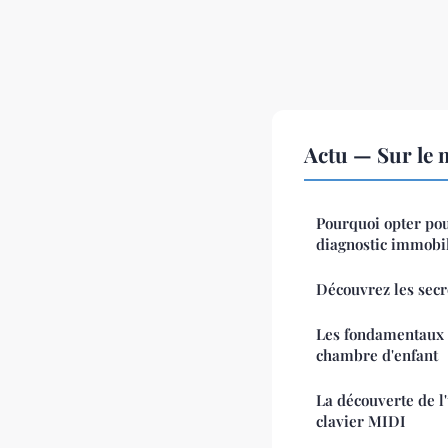
Actu — Sur le 
Pourquoi opter pou
diagnostic immobil
Découvrez les secre
Les fondamentaux
chambre d'enfant
La découverte de l
clavier MIDI