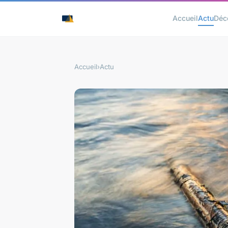
Accueil
Actu
Déc
Accueil
›
Actu