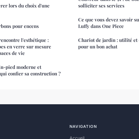
érer lors du choix d'une
solliciter ses services
Ce que vous devez savoir su
arbons pour encens
Luffy dans One Piece
encontre l'esthétique :
Chariot de jardin : utilité 
es en verre sur mesure
pour un bon achat
paces de vie
in-pied moderne et
qui confier sa construction ?
NAVIGATION
Accueil