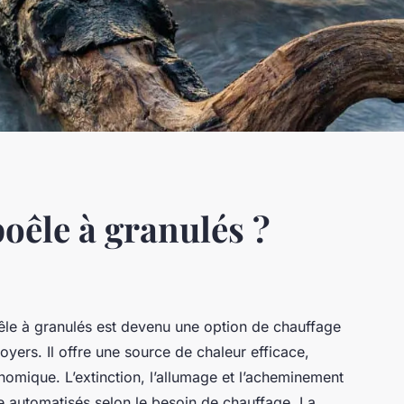
oêle à granulés ?
êle à granulés est devenu une option de chauffage
yers. Il offre une source de chaleur efficace,
omique. L’extinction, l’allumage et l’acheminement
e automatisés selon le besoin de chauffage. La