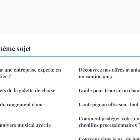
même sujet
r une entreprise experte en
Découvrez nos offres avant
ier ?
un camion 9m3
ts de la galette de chaise
Guide pour trouver un chauf
 du rangement d'une
L'anti pigeon ultrason : tout 
Comment protéger votre en
'univers musical avec le
chenilles processionnaires 
Couvreur dans le 91 : de bo