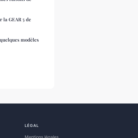
r la GEAR 5 de
et quelques modèles
LÉGAL
Mentions légales