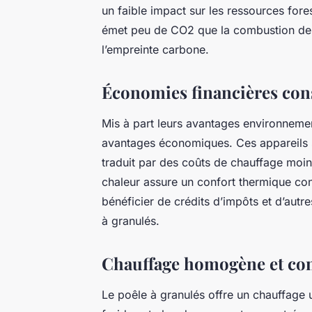
un faible impact sur les ressources for
émet peu de CO2 que la combustion de c
l’empreinte carbone.
Économies financières cons
Mis à part leurs avantages environnemen
avantages économiques. Ces appareils so
traduit par des coûts de chauffage moin
chaleur assure un confort thermique co
bénéficier de crédits d’impôts et d’autres
à granulés.
Chauffage homogène et con
Le poêle à granulés offre un chauffage 