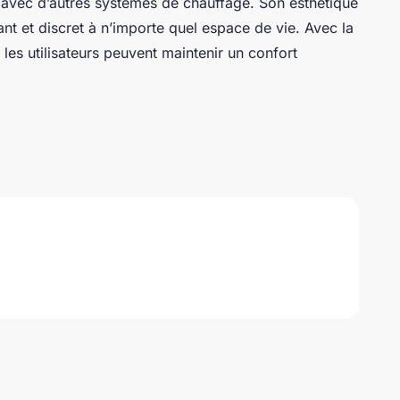
 avec d’autres systèmes de chauffage. Son esthétique
ant et discret à n’importe quel espace de vie. Avec la
les utilisateurs peuvent maintenir un confort