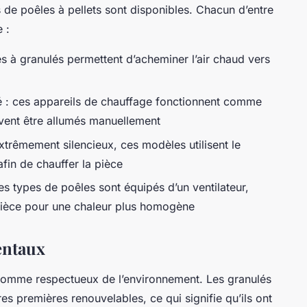
de poêles à pellets sont disponibles. Chacun d’entre
 :
s à granulés permettent d’acheminer l’air chaud vers
té : ces appareils de chauffage fonctionnent comme
oivent être allumés manuellement
xtrêmement silencieux, ces modèles utilisent le
fin de chauffer la pièce
s types de poêles sont équipés d’un ventilateur,
a pièce pour une chaleur plus homogène
entaux
comme respectueux de l’environnement. Les granulés
es premières renouvelables, ce qui signifie qu’ils ont