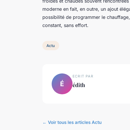
froides et chaudes souvent rencontrées
moderne en fait, en outre, un ajout élég
possibilité de programmer le chauffage, 
constant, sans effort.
Actu
ECRIT PAR
É
édith
← Voir tous les articles Actu