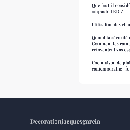
Que faut-il consid
ampoule LED ?
Utilisation des ch
Quand la sécurité r
Comment les ramp
réinventent vos es
Une maison de pla
contemporaine : À 
Decorationjacquesgarcia