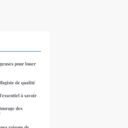
ageuses pour louer
fagiste de qualité
l'essentiel à savoir
tourage des
?
nnes raisons de