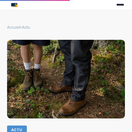
Accueil
›
Actu
ACTU