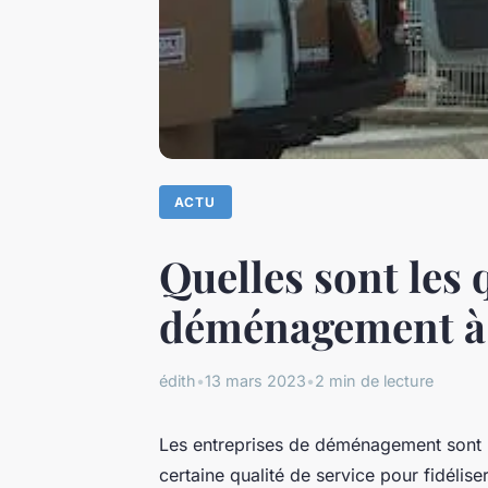
ACTU
Quelles sont les 
déménagement à 
édith
•
13 mars 2023
•
2 min de lecture
Les entreprises de déménagement sont lé
certaine qualité de service pour fidéliser