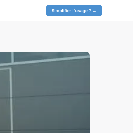
Simplifier l'usage ? →