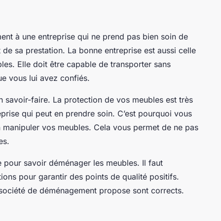
t à une entreprise qui ne prend pas bien soin de
de sa prestation. La bonne entreprise est aussi celle
es. Elle doit être capable de transporter sans
ue vous lui avez confiés.
ain savoir-faire. La protection de vos meubles est très
eprise qui peut en prendre soin. C’est pourquoi vous
en manipuler vos meubles. Cela vous permet de ne pas
res.
ce pour savoir déménager les meubles. Il faut
ions pour garantir des points de qualité positifs.
la société de déménagement propose sont corrects.