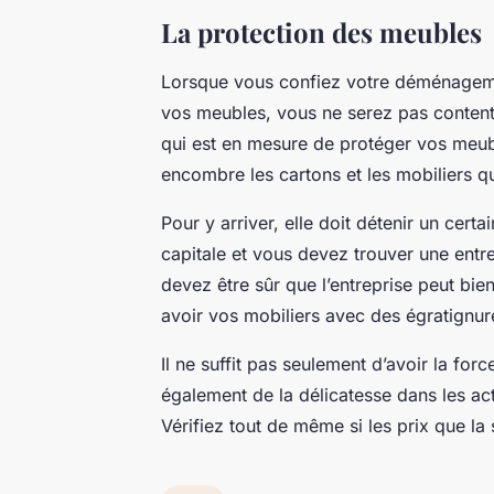
La protection des meubles
Lorsque vous confiez votre déménagemen
vos meubles, vous ne serez pas content 
qui est en mesure de protéger vos meubl
encombre les cartons et les mobiliers q
Pour y arriver, elle doit détenir un cert
capitale et vous devez trouver une entr
devez être sûr que l’entreprise peut bi
avoir vos mobiliers avec des égratignu
Il ne suffit pas seulement d’avoir la for
également de la délicatesse dans les act
Vérifiez tout de même si les prix que 