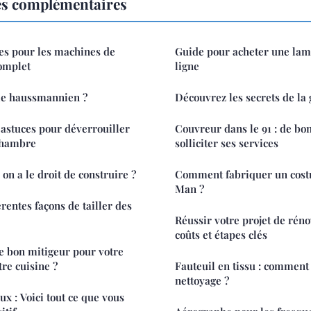
es complémentaires
es pour les machines de
Guide pour acheter une la
complet
ligne
yle haussmannien ?
Découvrez les secrets de la 
 astuces pour déverrouiller
Couvreur dans le 91 : de bo
 chambre
solliciter ses services
on a le droit de construire ?
Comment fabriquer un cost
Man ?
érentes façons de tailler des
Réussir votre projet de réno
coûts et étapes clés
e bon mitigeur pour votre
tre cuisine ?
Fauteuil en tissu : comment
nettoyage ?
x : Voici tout ce que vous