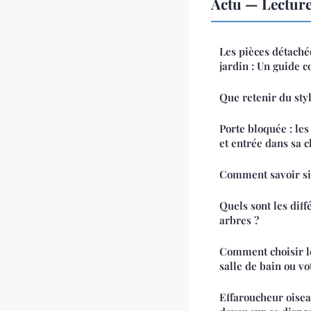
Actu — Lectur
Les pièces détaché
jardin : Un guide 
Que retenir du st
Porte bloquée : les
et entrée dans sa
Comment savoir si 
Quels sont les diff
arbres ?
Comment choisir l
salle de bain ou vo
Effaroucheur oiseau