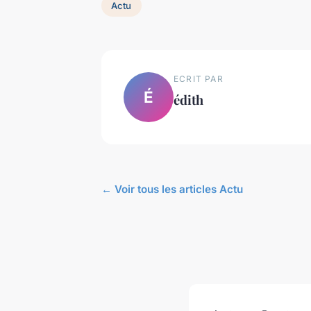
Actu
ECRIT PAR
É
édith
← Voir tous les articles Actu