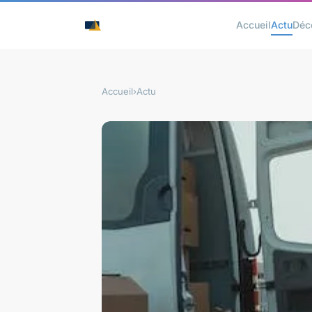
Accueil
Actu
Déc
Accueil
›
Actu