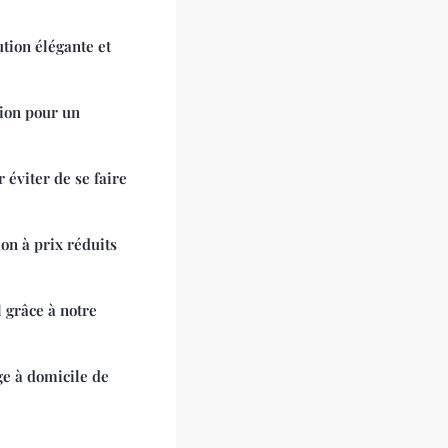
ution élégante et
tion pour un
 éviter de se faire
on à prix réduits
 grâce à notre
e à domicile de