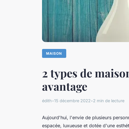
MAISON
2 types de maison
avantage
édith
•
15 décembre 2022
•
2 min de lecture
Aujourd'hui, l'envie de plusieurs person
espacée, luxueuse et dotée d'une esthét