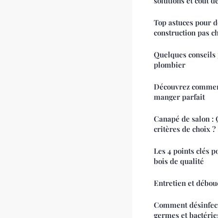
solutions et coût d
Top astuces pour 
construction pas c
Quelques conseils 
plombier
Découvrez comment 
manger parfait
Canapé de salon : 
critères de choix ?
Les 4 points clés p
bois de qualité
Entretien et débou
Comment désinfect
germes et bactérie