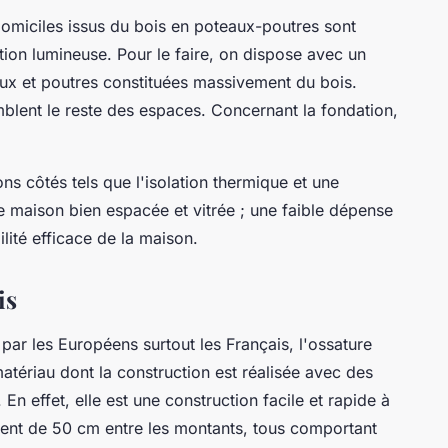
 domiciles issus du bois en poteaux-poutres sont
ation lumineuse. Pour le faire, on dispose avec un
x et poutres constituées massivement du bois.
omblent le reste des espaces. Concernant la fondation,
ons côtés tels que l'isolation thermique et une
ne maison bien espacée et vitrée ; une faible dépense
ilité efficace de la maison.
is
 par les Européens surtout les Français, l'ossature
riau dont la construction est réalisée avec des
n effet, elle est une construction facile et rapide à
ent de 50 cm entre les montants, tous comportant