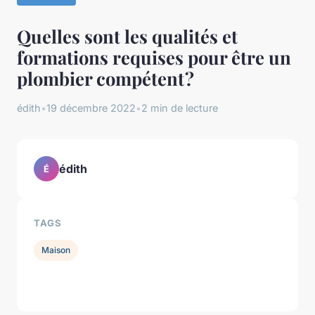
Quelles sont les qualités et
formations requises pour être un
plombier compétent ?
édith
•
19 décembre 2022
•
2 min de lecture
édith
É
TAGS
Maison