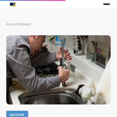
Accueil
›
Maison
MAISON