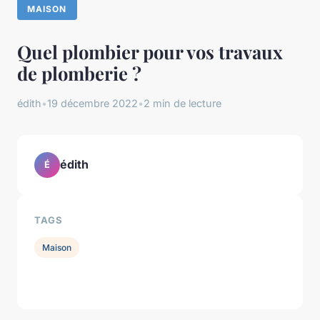
MAISON
Quel plombier pour vos travaux
de plomberie ?
édith
•
19 décembre 2022
•
2 min de lecture
édith
É
TAGS
Maison