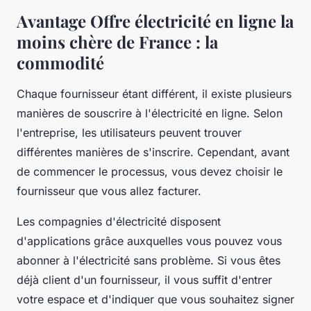
Avantage Offre électricité en ligne la
moins chère de France : la
commodité
Chaque fournisseur étant différent, il existe plusieurs
manières de souscrire à l'électricité en ligne. Selon
l'entreprise, les utilisateurs peuvent trouver
différentes manières de s'inscrire. Cependant, avant
de commencer le processus, vous devez choisir le
fournisseur que vous allez facturer.
Les compagnies d'électricité disposent
d'applications grâce auxquelles vous pouvez vous
abonner à l'électricité sans problème. Si vous êtes
déjà client d'un fournisseur, il vous suffit d'entrer
votre espace et d'indiquer que vous souhaitez signer