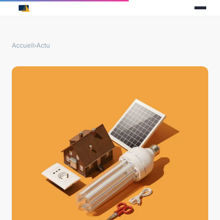
Accueil
›
Actu