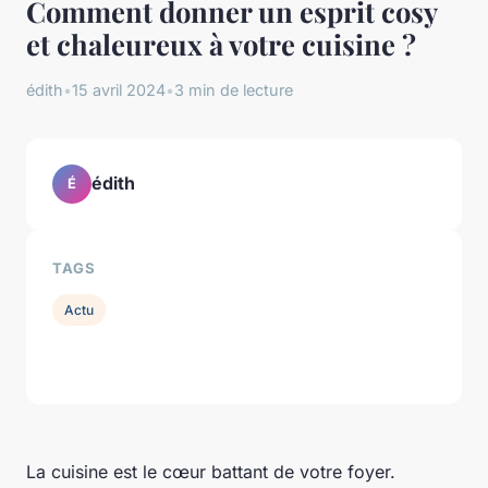
Comment donner un esprit cosy
et chaleureux à votre cuisine ?
édith
•
15 avril 2024
•
3 min de lecture
édith
É
TAGS
Actu
La cuisine est le cœur battant de votre foyer.