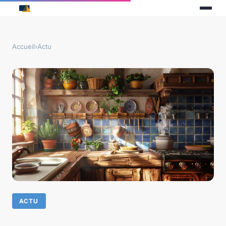
Accueil
›
Actu
ACTU