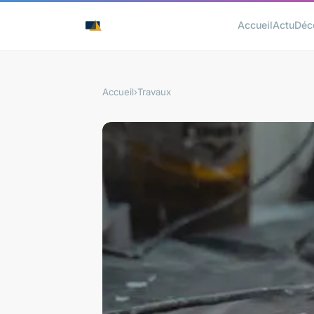
Accueil
Actu
Déc
Accueil
›
Travaux