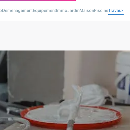
o
Déménagement
Équipement
Immo
Jardin
Maison
Piscine
Travaux