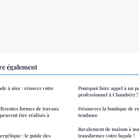
re également
de à nice : rénovez votre
Pourquoi faire appel à un p
professionnel à Chambéry ?
ifférentes formes de travaux
Découvrez la boutique de ro
peuvent être réalisés à
tendance
Ravalement de maison à mar
ergétique : le guide des
transformez votre façade !