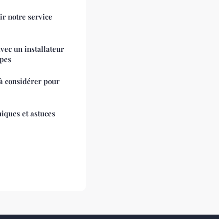
ir notre service
vec un installateur
lpes
 à considérer pour
niques et astuces