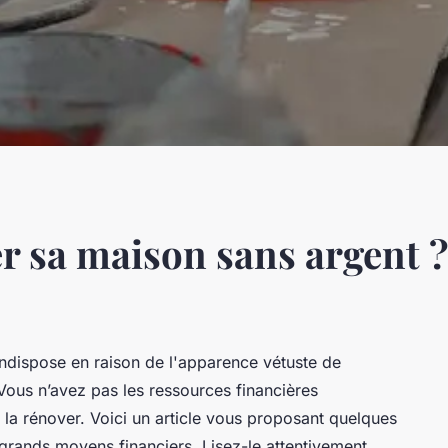
 sa maison sans argent 
indispose en raison de l'apparence vétuste de
 Vous n’avez pas les ressources financières
 la rénover. Voici un article vous proposant quelques
grands moyens financiers. Lisez-le attentivement