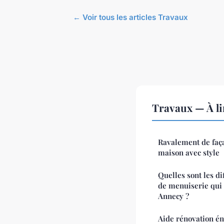
← Voir tous les articles Travaux
Travaux — À li
Ravalement de faça
maison avec style
Quelles sont les d
de menuiserie qui 
Annecy ?
Aide rénovation én