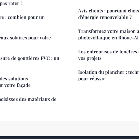
pas rater !
Avis clients : pourquoi chois
re : combien pour un
d'énergie renouvelable ?
Transformez votre maison a
aux solaires pour votre
photovoltaïque en Rhône-A
Les entreprises de fenêtres
esure de gouttières PVC : un
vos projets
Isolation du plancher : tech
des solutions
pour réussir
r votre façade
choisissez des matériaux de